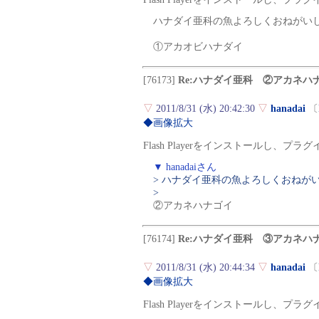
ハナダイ亜科の魚よろしくおねがい
①アカオビハナダイ
[76173]
Re:ハナダイ亜科 ②アカネハ
▽
2011/8/31 (水) 20:42:30
▽
hanadai
〔
◆画像拡大
Flash Playerをインストールし、
▼ hanadaiさん
> ハナダイ亜科の魚よろしくおねが
>
②アカネハナゴイ
[76174]
Re:ハナダイ亜科 ③アカネハ
▽
2011/8/31 (水) 20:44:34
▽
hanadai
〔
◆画像拡大
Flash Playerをインストールし、