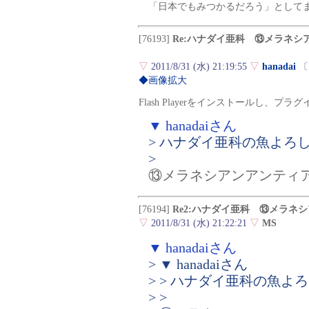
「日本でもみつかるだろう」として
[76193]
Re:ハナダイ亜科 ⑬メラネシ
▽
2011/8/31 (水) 21:19:55
▽
hanadai
〔
◆画像拡大
Flash Playerをインストールし、
▼ hanadaiさん
> ハナダイ亜科の魚よろ
>
⑬メラネシアンアンティ
[76194]
Re2:ハナダイ亜科 ⑬メラネ
▽
2011/8/31 (水) 21:22:21
▽
MS
▼ hanadaiさん
> ▼ hanadaiさん
> > ハナダイ亜科の魚
> >