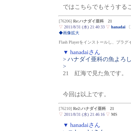
ではこちらでもそうする
[76206]
Re:ハナダイ亜科 21
▽
2011/8/31 (水) 21:40:33
▽
hanadai
〔
◆画像拡大
Flash Playerをインストールし、
▼ hanadaiさん
> ハナダイ亜科の魚よろ
>
21 紅海で見た魚です。
今回は以上です。
[76210]
Re2:ハナダイ亜科 21
▽
2011/8/31 (水) 21:46:16
▽
MS
▼ hanadaiさん