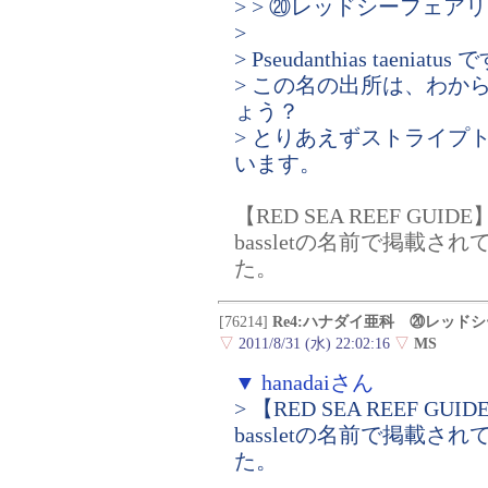
> > ⑳レッドシーフェア
>
> Pseudanthias taeniatu
> この名の出所は、わか
ょう？
> とりあえずストライプ
います。
【RED SEA REEF GUIDE】Hel
bassletの名前で掲載
た。
[76214]
Re4:ハナダイ亜科 ⑳レッド
▽
2011/8/31 (水) 22:02:16
▽
MS
▼ hanadaiさん
> 【RED SEA REEF GUIDE】H
bassletの名前で掲載
た。