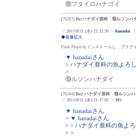
⑱フタイロハナゴイ
[76203]
Re:ハナダイ亜科 ⑲ルソンハ
▽
2011/8/31 (水) 21:32:50
▽
hanadai
〔
◆画像拡大
Flash Playerをインストールし、
▼ hanadaiさん
> ハナダイ亜科の魚よろ
>
⑲ルソンハナダイ
[76204]
Re2:ハナダイ亜科 ⑲ルソン
▽
2011/8/31 (水) 21:37:02
▽
MS
▼ hanadaiさん
> ▼ hanadaiさん
> > ハナダイ亜科の魚
> >