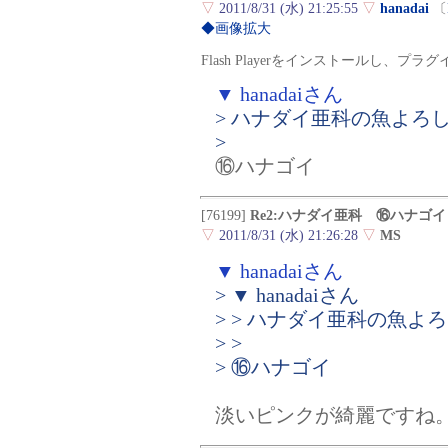
▽
2011/8/31 (水) 21:25:55
▽
hanadai
〔
◆画像拡大
Flash Playerをインストールし、
▼ hanadaiさん
> ハナダイ亜科の魚よろ
>
⑯ハナゴイ
[76199]
Re2:ハナダイ亜科 ⑯ハナゴイ
▽
2011/8/31 (水) 21:26:28
▽
MS
▼ hanadaiさん
> ▼ hanadaiさん
> > ハナダイ亜科の魚
> >
> ⑯ハナゴイ
淡いピンクが綺麗ですね