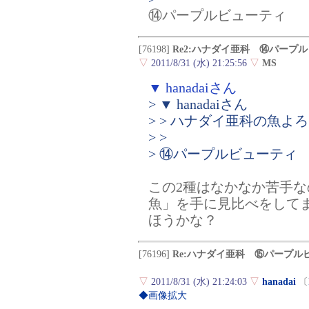
⑭パープルビューティ
[76198]
Re2:ハナダイ亜科 ⑭パープ
▽
2011/8/31 (水) 21:25:56
▽
MS
▼ hanadaiさん
> ▼ hanadaiさん
> > ハナダイ亜科の魚
> >
> ⑭パープルビューティ
この2種はなかなか苦手
魚」を手に見比べをして
ほうかな？
[76196]
Re:ハナダイ亜科 ⑮パープル
▽
2011/8/31 (水) 21:24:03
▽
hanadai
〔
◆画像拡大