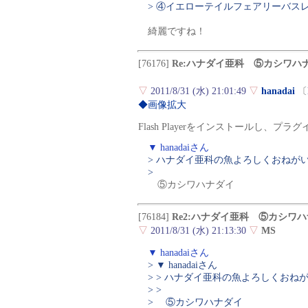
> ④イエローテイルフェアリーバス
綺麗ですね！
[76176]
Re:ハナダイ亜科 ⑤カシワハ
▽
2011/8/31 (水) 21:01:49
▽
hanadai
〔
◆画像拡大
Flash Playerをインストールし、
▼ hanadaiさん
> ハナダイ亜科の魚よろしくおねが
>
⑤カシワハナダイ
[76184]
Re2:ハナダイ亜科 ⑤カシワ
▽
2011/8/31 (水) 21:13:30
▽
MS
▼ hanadaiさん
> ▼ hanadaiさん
> > ハナダイ亜科の魚よろしくおね
> >
> ⑤カシワハナダイ