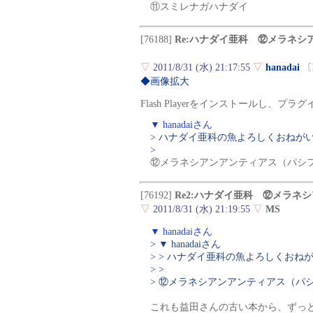
⑪スミレナガハナダイ
[76188]
Re:ハナダイ亜科 ⑫メラネシ
▽
2011/8/31 (水) 21:17:55
▽
hanadai
〔
◆画像拡大
Flash Playerをインストールし、
▼ hanadaiさん
> ハナダイ亜科の魚よろしくおねが
>
⑫メラネシアンアンティアス（パシ
[76192]
Re2:ハナダイ亜科 ⑫メラネ
▽
2011/8/31 (水) 21:19:55
▽
MS
▼ hanadaiさん
> ▼ hanadaiさん
> > ハナダイ亜科の魚よろしくおね
> >
> ⑫メラネシアンアンティアス（パ
これも益田さんの古い本から、ずっ