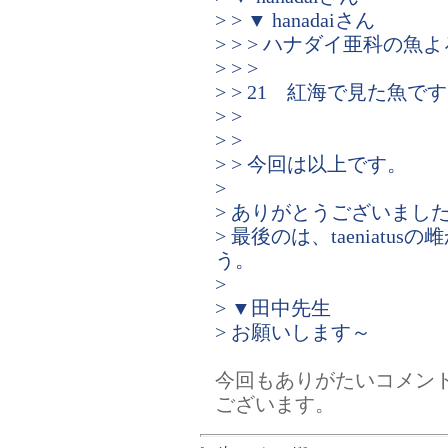
> > ▼ hanadaiさん
> > > ハナダイ亜科の
> > >
> > 21 紅海で見た魚で
> >
> >
> > 今回は以上です。
>
> ありがとうございまし
> 最後のは、taeniat
う。
>
> ▼田中先生
> お願いします～
今回もありがたいコメン
ございます。