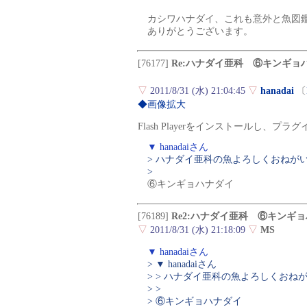
カシワハナダイ、これも意外と魚図
ありがとうございます。
[76177]
Re:ハナダイ亜科 ⑥キンギョ
▽
2011/8/31 (水) 21:04:45
▽
hanadai
〔
◆画像拡大
Flash Playerをインストールし、
▼ hanadaiさん
> ハナダイ亜科の魚よろしくおねが
>
⑥キンギョハナダイ
[76189]
Re2:ハナダイ亜科 ⑥キンギ
▽
2011/8/31 (水) 21:18:09
▽
MS
▼ hanadaiさん
> ▼ hanadaiさん
> > ハナダイ亜科の魚よろしくおね
> >
> ⑥キンギョハナダイ