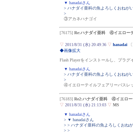
▼ hanadaiさん
> ハナダイ亜科の魚よろしくおねが
>
③アカネハナゴイ
[76175]
Re:ハナダイ亜科 ④イエロ
▽
2011/8/31 (水) 20:49:36
▽
hanadai
〔
◆画像拡大
Flash Playerをインストールし、
▼ hanadaiさん
> ハナダイ亜科の魚よろしくおねが
>
④イエローテイルフェアリーバスレ
[76183]
Re2:ハナダイ亜科 ④イエロ
▽
2011/8/31 (水) 21:13:03
▽
MS
▼ hanadaiさん
> ▼ hanadaiさん
> > ハナダイ亜科の魚よろしくおね
> >