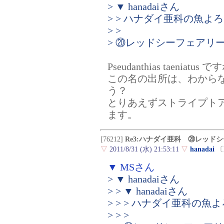
> ▼ hanadaiさん
> > ハナダイ亜科の魚
> >
> ⑳レッドシーフェアリ
Pseudanthias taeniatus 
この名の出所は、わから
う？
とりあえずストライプト
ます。
[76212]
Re3:ハナダイ亜科 ⑳レッド
▽
2011/8/31 (水) 21:53:11
▽
hanadai
〔
▼ MSさん
> ▼ hanadaiさん
> > ▼ hanadaiさん
> > > ハナダイ亜科の
> > >