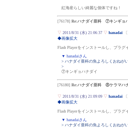
紅海産らしい綺麗な個体ですね！
[76178]
Re:ハナダイ亜科 ⑦キンギョ
▽
2011/8/31 (水) 21:06:37
▽
hanadai
〔
◆画像拡大
Flash Playerをインストールし、
▼ hanadaiさん
> ハナダイ亜科の魚よろしくおねが
>
⑦キンギョハナダイ
[76180]
Re:ハナダイ亜科 ⑧ケラマハ
▽
2011/8/31 (水) 21:09:09
▽
hanadai
〔
◆画像拡大
Flash Playerをインストールし、
▼ hanadaiさん
> ハナダイ亜科の魚よろしくおねが