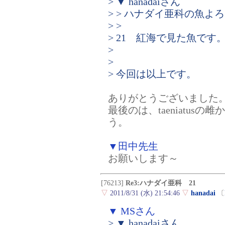
> ▼ hanadaiさん
> > ハナダイ亜科の魚
> >
> 21 紅海で見た魚です
>
>
> 今回は以上です。
ありがとうございました
最後のは、taeniatu
う。
▼田中先生
お願いします～
[76213]
Re3:ハナダイ亜科 21
▽
2011/8/31 (水) 21:54:46
▽
hanadai
〔
▼ MSさん
> ▼ hanadaiさん