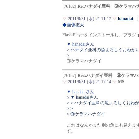
[76182]
Re:ハナダイ亜科 ⑨ケラマハ
▽
2011/8/31 (水) 21:11:17
▽
hanadai
〔
◆画像拡大
Flash Playerをインストールし、
▼ hanadaiさん
> ハナダイ亜科の魚よろしくおねが
>
⑨ケラマハナダイ
[76187]
Re2:ハナダイ亜科 ⑨ケラマ
▽
2011/8/31 (水) 21:17:14
▽
MS
▼ hanadaiさん
> ▼ hanadaiさん
> > ハナダイ亜科の魚よろしくおね
> >
> ⑨ケラマハナダイ
これはなんかまた別の魚にも見えま
す。