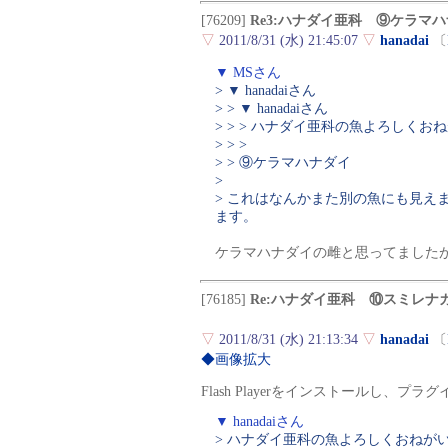
[76209]
Re3:ハナダイ亜科 ⑨ケラマ
▽
2011/8/31 (水) 21:45:07
▽
hanadai
〔
▼ MSさん
> ▼ hanadaiさん
> > ▼ hanadaiさん
> > > ハナダイ亜科の魚よろしくお
> > >
> > ⑨ケラマハナダイ
>
> これはなんかまた別の魚にも見え
ます。
ケラマハナダイの雌と思ってました
[76185]
Re:ハナダイ亜科 ⑩スミレナ
▽
2011/8/31 (水) 21:13:34
▽
hanadai
〔
◆画像拡大
Flash Playerをインストールし、
▼ hanadaiさん
> ハナダイ亜科の魚よろしくおねが