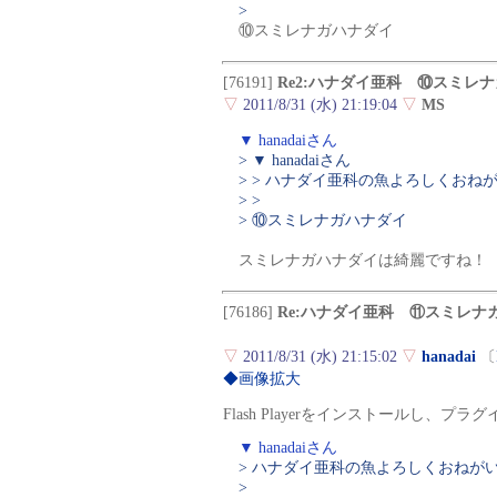
>
⑩スミレナガハナダイ
[76191]
Re2:ハナダイ亜科 ⑩スミレ
▽
2011/8/31 (水) 21:19:04
▽
MS
▼ hanadaiさん
> ▼ hanadaiさん
> > ハナダイ亜科の魚よろしくおね
> >
> ⑩スミレナガハナダイ
スミレナガハナダイは綺麗ですね！
[76186]
Re:ハナダイ亜科 ⑪スミレナ
▽
2011/8/31 (水) 21:15:02
▽
hanadai
〔
◆画像拡大
Flash Playerをインストールし、
▼ hanadaiさん
> ハナダイ亜科の魚よろしくおねが
>