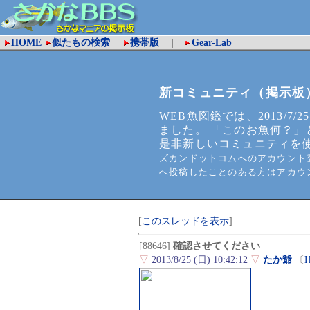
HOME
似たもの検索
携帯版
|
Gear-Lab
新コミュニティ（掲示板
WEB魚図鑑では、2013/7/2
ました。 「このお魚何？」
是非新しいコミュニティを
ズカンドットコムへのアカウント登
へ投稿したことのある方はアカウ
[
このスレッドを表示
]
[88646]
確認させてください
▽
2013/8/25 (日) 10:42:12
▽
たか爺
〔
H