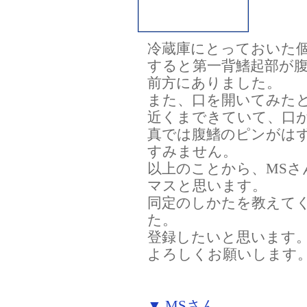
冷蔵庫にとっておいた
すると第一背鰭起部が
前方にありました。
また、口を開いてみた
近くまできていて、口
真では腹鰭のピンがは
すみません。
以上のことから、MS
マスと思います。
同定のしかたを教えて
た。
登録したいと思います
よろしくお願いします
▼ MSさん