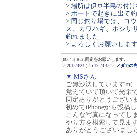
> 場所は伊豆半島の付
> ボートで起きに出て
> 同じ釣り場では、コ
ス、カワハギ、ホシサ
釣れました。
> よろしくお願いしま
[88643]
Re2:同定をお願いします。
▽
2013/8/24 (土) 19:23:43
▽
メダカの
▼ MSさん
ご無沙汰していますm(_ 
覚えていて頂いて光栄です
同定ありがとうござい
初めてiPhoneから投
こんな写真になってしまい
やり方を模索して見ます
ありがとうございまし