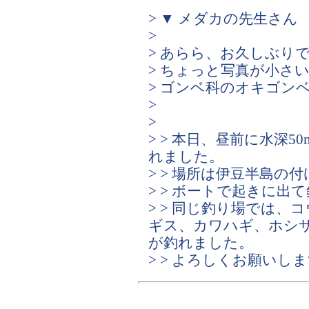
> ▼ メダカの先生さん
>
> あらら、お久しぶり
> ちょっと写真が小さ
> ゴンベ科のオキゴン
>
>
> > 本日、昼前に水深
れました。
> > 場所は伊豆半島の
> > ボートで起きに出
> > 同じ釣り場では
ギス、カワハギ、ホシ
が釣れました。
> > よろしくお願いし