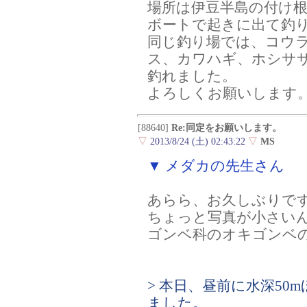
場所は伊豆半島の付け
ボートで起きに出て釣
同じ釣り場では、コウ
ス、カワハギ、ホシサ
釣れました。
よろしくお願いします
[88640]
Re:同定をお願いします。
▽
2013/8/24 (土) 02:43:22
▽
MS
▼ メダカの先生さん
あらら、お久しぶりで
ちょっと写真が小さい
ゴンベ科のオキゴンベ
> 本日、昼前に水深5
ました。