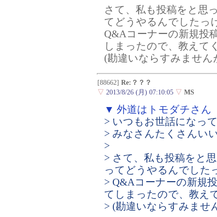
さて、私も投稿をと思
てどうやるんでしたっ
Q&Aコーナーの新規投
しまったので、教えて
(勘違いならすみません
[88662]
Re:？？？
▽
2013/8/26 (月) 07:10:05
▽
MS
▼ 外道はトモダチさん
> いつもお世話になっ
> みなさんたくさんい
>
> さて、私も投稿をと
ってどうやるんでした
> Q&Aコーナーの新
てしまったので、教え
> (勘違いならすみませ