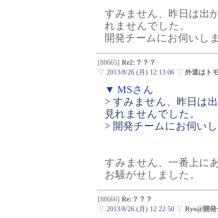
すみません、昨日は出
れませんでした。
開発チームにお伺いし
[88665]
Re2:？？？
▽
2013/8/26 (月) 12:13:06
▽
外道はト
▼ MSさん
> すみません、昨日は
見れませんでした。
> 開発チームにお伺い
すみません、一番上に
お騒がせしました。
[88666]
Re:？？？
▽
2013/8/26 (月) 12:22:50
▽
Ryo@開