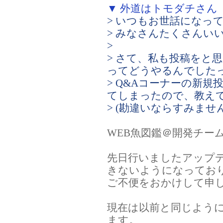
▼ 外道はトモダチさん
> いつもお世話になっ
> みなさんたくさんい
>
> さて、私も投稿をと
ってどうやるんでした
> Q&Aコーナーの新
てしまったので、教え
> (勘違いならすみませ
WEB魚図鑑＠開発チー
先日行いましたアップ
きないようになってお
ご不便をおかけして申
現在は以前と同じよう
ます。