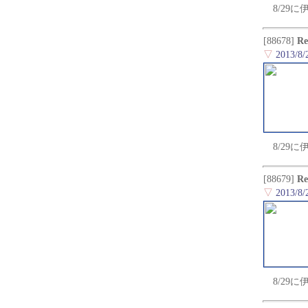
8/2
[88678]
R
▽
2013/8/
8/2
[88679]
R
▽
2013/8/
8/2