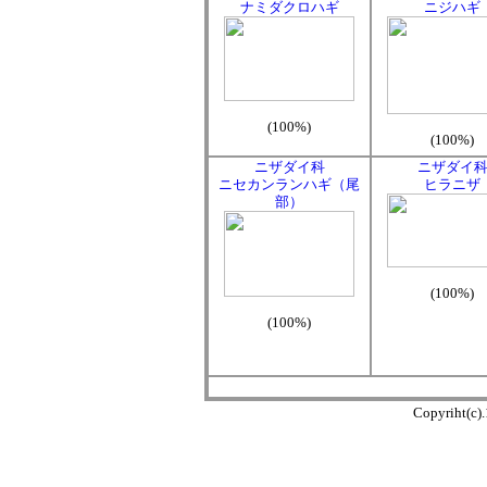
ナミダクロハギ
ニジハギ
(100%)
(100%)
ニザダイ科
ニザダイ
ニセカンランハギ（尾
ヒラニザ
部）
(100%)
(100%)
Copyriht(c)