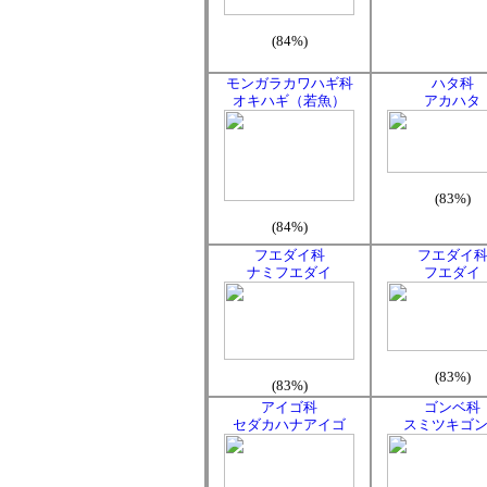
(84%)
モンガラカワハギ科
ハタ科
オキハギ（若魚）
アカハタ
(83%)
(84%)
フエダイ科
フエダイ
ナミフエダイ
フエダイ
(83%)
(83%)
アイゴ科
ゴンベ科
セダカハナアイゴ
スミツキゴ