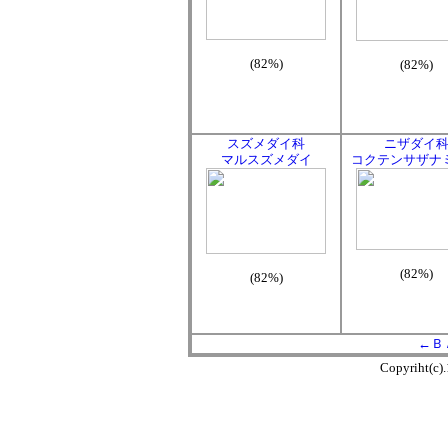
(82%)
(82%)
スズメダイ科
ニザダイ
マルスズメダイ
コクテンサザナ
(82%)
(82%)
←Ｂ
Copyriht(c)