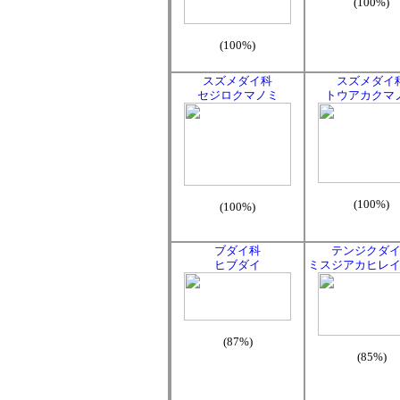
(100%)
(100%)
スズメダイ科
スズメダイ
セジロクマノミ
トウアカクマ
(100%)
(100%)
ブダイ科
テンジクダ
ヒブダイ
ミスジアカヒレ
(87%)
(85%)