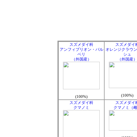
スズメダイ科
スズメダイ
アンフィプリオン・バル
オレンジクラウ
ベリ
シュ
（外国産）
（外国産
(100%)
(100%)
スズメダイ科
スズメダイ
クマノミ
クマノミ（