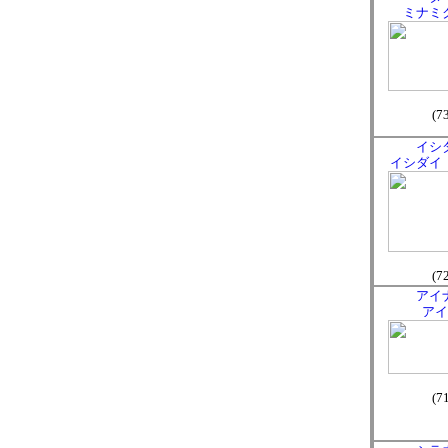
ミナミ
(7
イシ
イシダイ
(7
アイ
アイ
(7