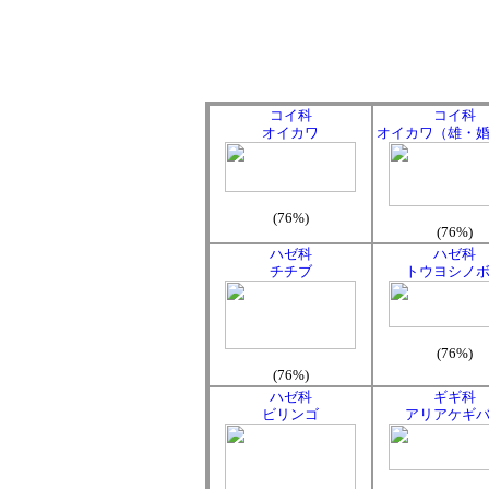
コイ科
コイ科
オイカワ
オイカワ（雄・
(76%)
(76%)
ハゼ科
ハゼ科
チチブ
トウヨシノ
(76%)
(76%)
ハゼ科
ギギ科
ビリンゴ
アリアケギ