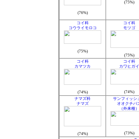
(75%)
(76%)
コイ科
コイ科
コウライモロコ
モツゴ
(75%)
(75%)
コイ科
コイ科
カマツカ
カワヒガ
(74%)
(74%)
ナマズ科
サンフィッシ
ナマズ
オオクチバ
（外来種
(73%)
(74%)