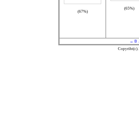
(65%)
(67%)
←Ｂ
Copyriht(c)