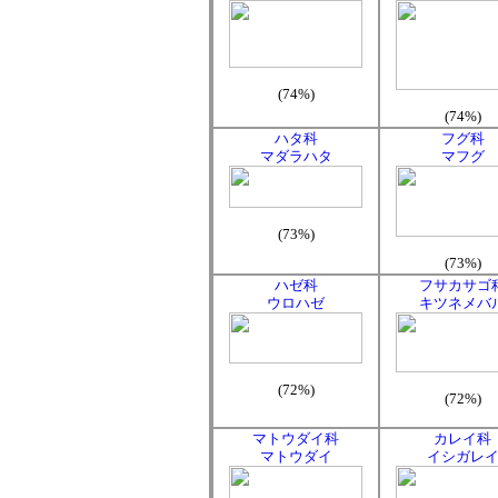
(74%)
(74%)
ハタ科
フグ科
マダラハタ
マフグ
(73%)
(73%)
ハゼ科
フサカサゴ
ウロハゼ
キツネメバ
(72%)
(72%)
マトウダイ科
カレイ科
マトウダイ
イシガレ