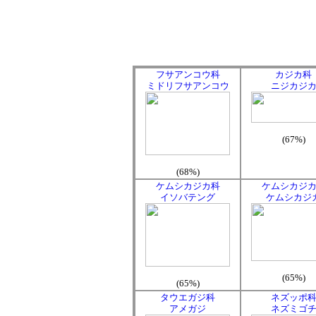
フサアンコウ科
カジカ科
ミドリフサアンコウ
ニジカジ
(67%)
(68%)
ケムシカジカ科
ケムシカジ
イソバテング
ケムシカジ
(65%)
(65%)
タウエガジ科
ネズッポ
アメガジ
ネズミゴ