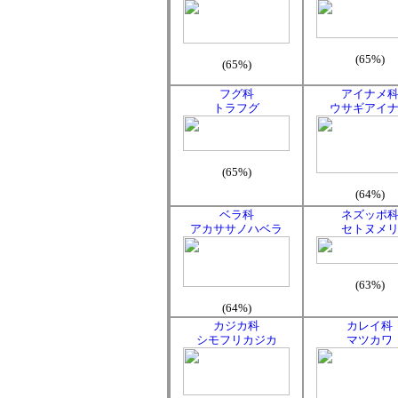
(65%)
(65%)
フグ科
アイナメ
トラフグ
ウサギアイ
(65%)
(64%)
ベラ科
ネズッポ
アカササノハベラ
セトヌメ
(63%)
(64%)
カジカ科
カレイ科
シモフリカジカ
マツカワ