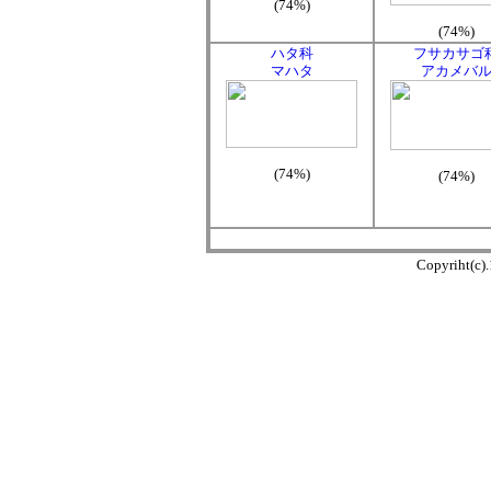
(74%)
(74%)
ハタ科
フサカサゴ
マハタ
アカメバ
(74%)
(74%)
Copyriht(c)