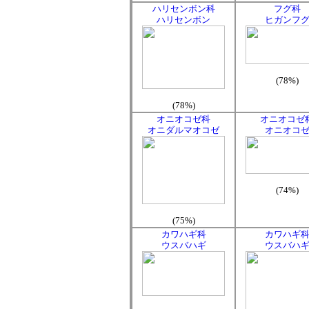
ハリセンボン科
フグ科
ハリセンボン
ヒガンフ
(78%)
(78%)
オニオコゼ科
オニオコゼ
オニダルマオコゼ
オニオコ
(74%)
(75%)
カワハギ科
カワハギ
ウスバハギ
ウスバハ