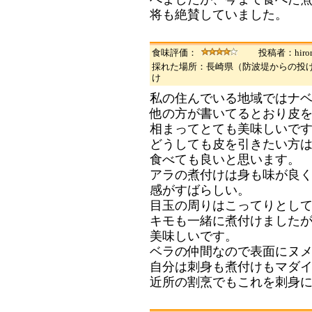
将も絶賛していました。
食味評価：
投稿者：hiror
採れた場所：長崎県（防波堤からの投
け
私の住んでいる地域ではナ
他の方が書いてるとおり皮
相まってとても美味しいで
どうしても皮を引きたい方
食べても良いと思います。
アラの煮付けは身も味が良
感がすばらしい。
目玉の周りはこってりとし
キモも一緒に煮付けました
美味しいです。
ベラの仲間なので表面にヌ
自分は刺身も煮付けもマダ
近所の割烹でもこれを刺身