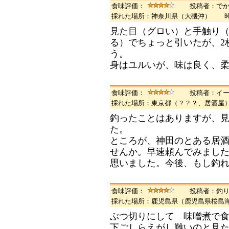
食味評価：
投稿者：で
採れた場所：神奈川県（大磯沖） 
見た目（グロい）と手触り（
る）でちょっと引いたが、2
う。
身はユルいが、味は良く、
食味評価：
投稿者：イ
採れた場所：東京都（？？？、居酒
釣ったことはありますが、
た。
ところが、神田のとある居
せんか。早速頼んでみまし
思いました。今後、もし釣
食味評価：
投稿者：釣
採れた場所：鹿児島県（鹿児島県桜島
ぶつ切りにして 味噌煮で
下ごしらえがし難いのと見