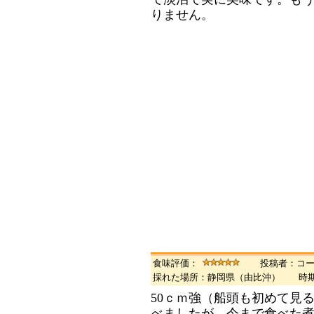
りません。
食味評価：
投稿者：コ
採れた場所：静岡県（由比沖） 時期
50ｃｍ強（船頭も初めて見
べましたが、今まで食べた