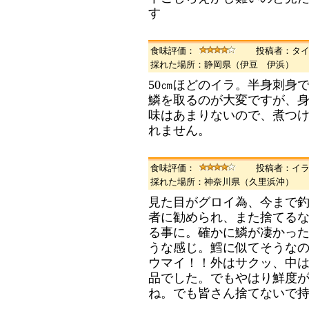
す
食味評価：
投稿者：タ
採れた場所：静岡県（伊豆 伊浜）
50㎝ほどのイラ。半身刺身
鱗を取るのが大変ですが、
味はあまりないので、煮つ
れません。
食味評価：
投稿者：イ
採れた場所：神奈川県（久里浜沖）
見た目がグロイ為、今まで
者に勧められ、また捨てるなら
る事に。確かに鱗が凄かっ
うな感じ。鱈に似てそうな
ウマイ！！外はサクッ、中
品でした。でもやはり鮮度
ね。でも皆さん捨てないで