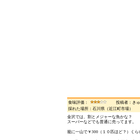
食味評価：
投稿者：き
採れた場所：石川県（近江町市場）
金沢では、割とメジャーな魚かな？
スーパーなどでも普通に売ってます。
籠に一山で￥300（１０匹ほど？）くら