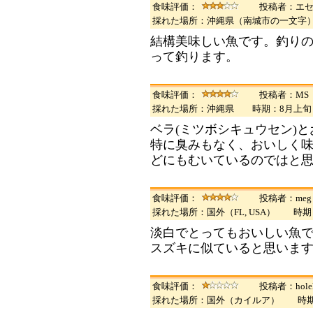
食味評価：
投稿者：エ
採れた場所：沖縄県（南城市の一文字
結構美味しい魚です。釣り
って釣ります。
食味評価：
投稿者：MS
採れた場所：沖縄県 時期：8月上
ベラ(ミツボシキュウセン)
特に臭みもなく、おいしく
どにもむいているのではと
食味評価：
投稿者：meg
採れた場所：国外（FL, USA） 
淡白でとってもおいしい魚
スズキに似ていると思います
食味評価：
投稿者：holeh
採れた場所：国外（カイルア） 時期