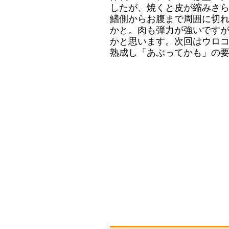
したが、焼くと皮が縮みさ
鰭側からお腹まで周囲に切
かと。肉も弾力が強いです
かと思います。次回はウロ
熟成し「あぶってかも」の