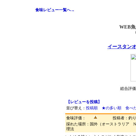
食味レビュー一覧へ→
WEB
イースタン
総合評価
【レビューを投稿】
並び替え：
投稿順
★の多い順
食べ
食味評価：
投稿者：釣り
採れた場所：国外（オーストラリア 
理法