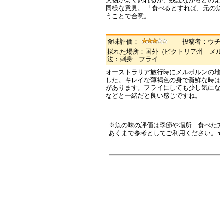
大物がよく釣れるが、残念ながらどの
同様な意見。 「食べるとすれば、元の
うことで合意。
食味評価：
投稿者：ウ
採れた場所：国外（ビクトリア州 メ
法：刺身 フライ
オーストラリア旅行時にメルボルンの地
した。キレイな薄褐色の身で新鮮な時
があります。フライにしても少し気に
などと一緒だと良い感じですね。
※魚の味の評価は季節や場所、食べた
あくまで参考としてご利用ください。