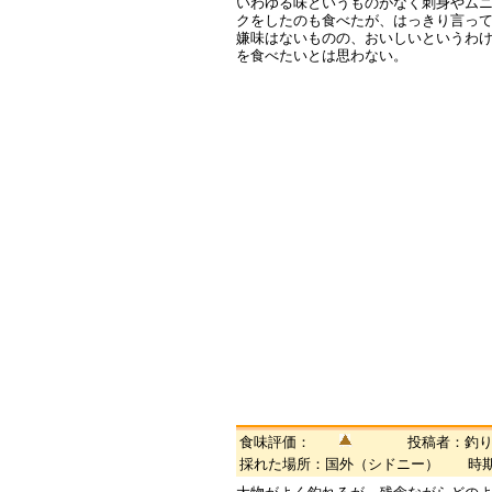
いわゆる味というものがなく刺身やム
クをしたのも食べたが、はっきり言っ
嫌味はないものの、おいしいというわ
を食べたいとは思わない。
食味評価：
投稿者：釣り
採れた場所：国外（シドニー） 時