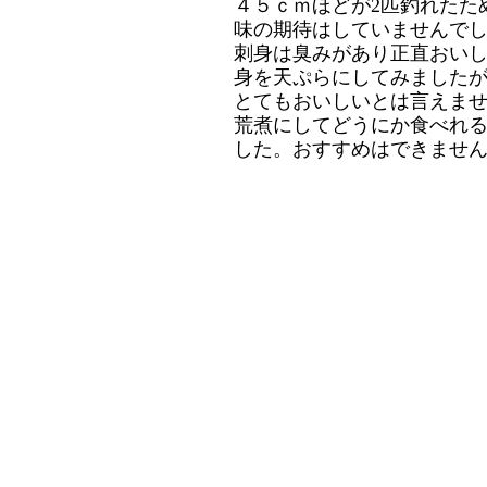
４５ｃｍほどが2匹釣れたた
味の期待はしていませんで
刺身は臭みがあり正直おい
身を天ぷらにしてみました
とてもおいしいとは言えま
荒煮にしてどうにか食べれ
した。おすすめはできませ