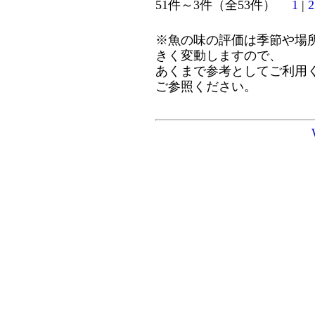
51件～3件（全53件）
1
|
2
※魚の味の評価は季節や場
きく変動しますので、
あくまで参考としてご利用
ご参照ください。