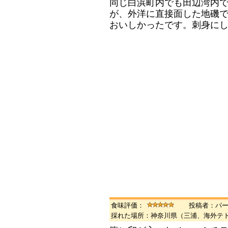
同じ白浜町内でも田辺湾内
が、外洋に直接面した地磯
おいしかったです。刺身に
食味評価：
投稿者：パ
採れた場所：神奈川県（三浦、海外