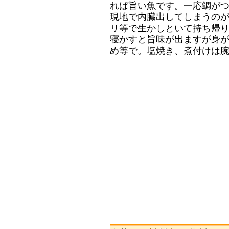
れば旨い魚です。一応鯛が
現地で内臓出してしまうの
リ等で生かしといて持ち帰
寝かすと旨味が出ますが身
め等で。塩焼き、煮付けは