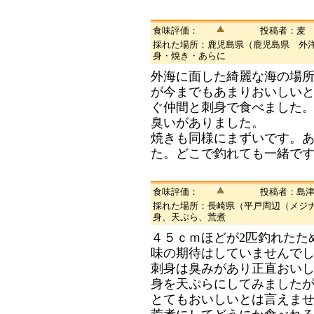
食味評価：
投稿者：麦
採れた場所：鹿児島県（鹿児島県 外
身・焼き・あらに
外海に面した綺麗な海の場所
が今までもあまりおいしい
ぐ仲間と刺身で食べました
臭いがありました。
焼きも同様にまずいです。
た。どこで釣れても一緒で
食味評価：
投稿者：島
採れた場所：長崎県（平戸周辺（メジ
身、天ぷら、荒煮
４５ｃｍほどが2匹釣れたた
味の期待はしていませんで
刺身は臭みがあり正直おい
身を天ぷらにしてみました
とてもおいしいとは言えま