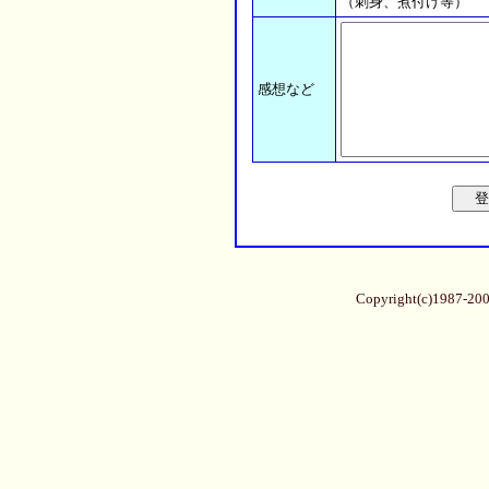
（刺身、煮付け等）
感想など
Copyright(c)1987-20