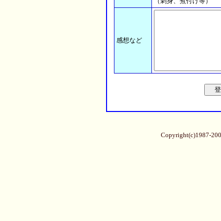
（刺身、煮付け等）
感想など
Copyright(c)1987-20