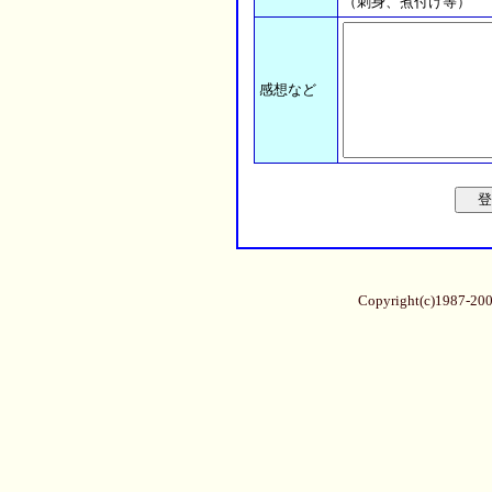
（刺身、煮付け等）
感想など
Copyright(c)1987-20