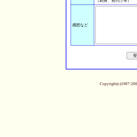
（刺身、煮付け等）
感想など
Copyright(c)1987-20