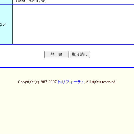
（刺身、煮付け等）
など
Copyright(c)1987-2007
釣りフォーラム
All rights reserved.