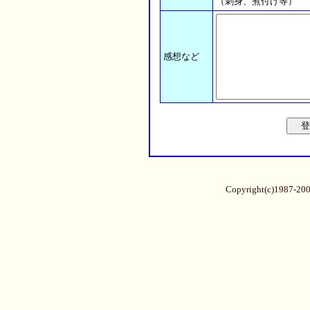
（刺身、煮付け等）
感想など
Copyright(c)1987-20