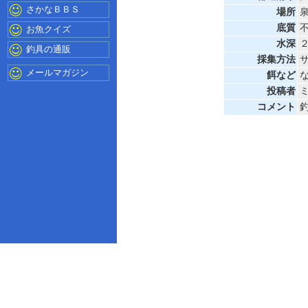
さかなＢＢＳ
場所
底質
お魚クイズ
水深
釣具の通販
採集方法
メールマガジン
餌など
投稿者
コメント