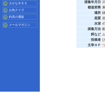
採集年月日
2
さかなＢＢＳ
都道府県
お魚クイズ
場所
釣具の通販
底質
水深
4
メールマガジン
採集方法
餌など
投稿者
主宰ＨＰ