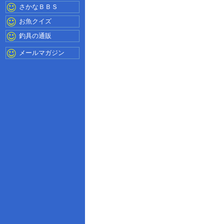
さかなＢＢＳ
お魚クイズ
釣具の通販
メールマガジン