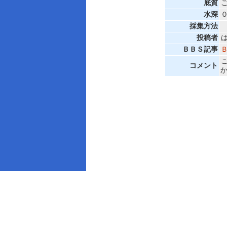
底質
水深
採集方法
投稿者
ＢＢＳ記事
コメント