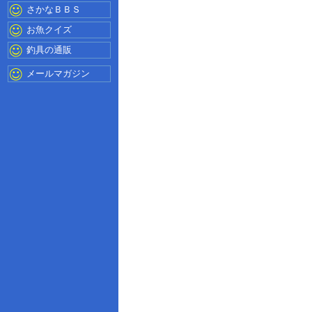
さかなＢＢＳ
お魚クイズ
釣具の通販
メールマガジン