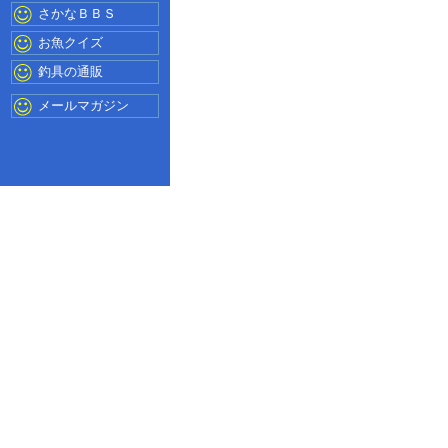
さかなＢＢＳ
お魚クイズ
釣具の通販
メールマガジン