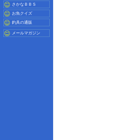
さかなＢＢＳ
お魚クイズ
釣具の通販
メールマガジン