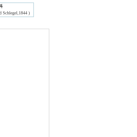
科
Schlegel,1844 )