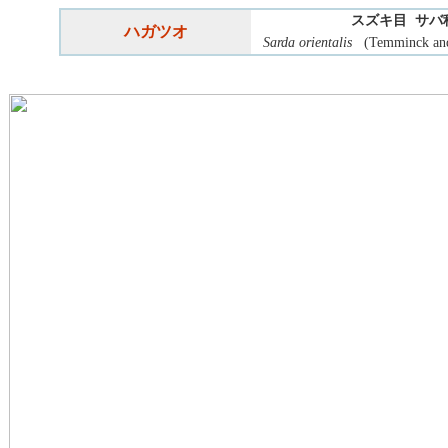
スズキ目 サバ
ハガツオ
Sarda orientalis
(Temminck and 