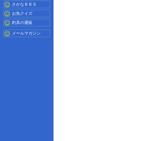
さかなＢＢＳ
お魚クイズ
釣具の通販
メールマガジン