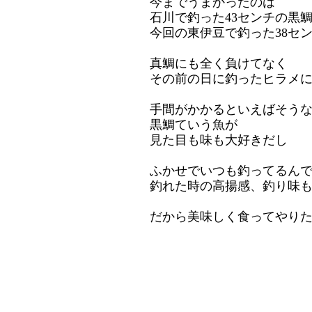
今までうまかったのは
石川で釣った43センチの黒
今回の東伊豆で釣った38セ
真鯛にも全く負けてなく
その前の日に釣ったヒラメ
手間がかかるといえばそう
黒鯛ていう魚が
見た目も味も大好きだし
ふかせでいつも釣ってるん
釣れた時の高揚感、釣り味
だから美味しく食ってやり