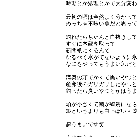
時期とか処理とかで大分変
最初の頃は全然よく分かっ
めっちゃ不味い魚だと思っ
釣れたらちゃんと血抜きし
すぐに内蔵を取って
新聞紙にくるんで
なるべく水がでないように
なにをやってもうまい魚だ
湾奥の頭でかくて黒いやつ
産卵後のガリガリしたやつ
釣ったら臭いやつとかはう
頭が小さくて鱗が綺麗にな
銀というよりも白っぽい回
超うまいです笑