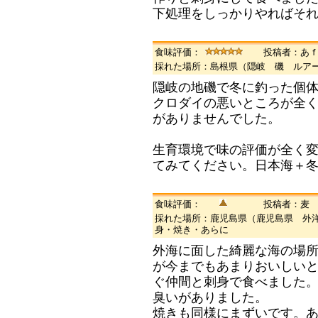
下処理をしっかりやればそ
食味評価：
投稿者：あ
採れた場所：島根県（隠岐 磯 ルア
隠岐の地磯で冬に釣った個
クロダイの悪いところが全
がありませんでした。
生育環境で味の評価が全く
てみてください。日本海＋
食味評価：
投稿者：麦
採れた場所：鹿児島県（鹿児島県 外
身・焼き・あらに
外海に面した綺麗な海の場所
が今までもあまりおいしい
ぐ仲間と刺身で食べました
臭いがありました。
焼きも同様にまずいです。