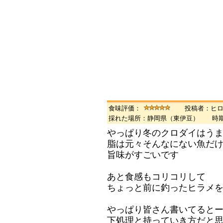
食味評価：
投稿者：ヒ
採れた場所：静岡県（東伊豆） 時
やっぱり冬のクロダイはう
脂は元々そんなにない魚だ
旨味がすごいです
あと食感もコリコリして
ちょっと前に釣ったヒラメ
やっぱり皆さん書いてると
下処理と持っていき方だと