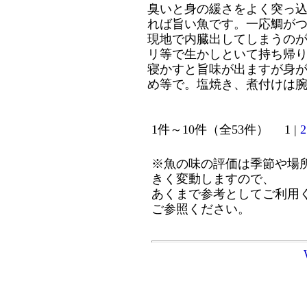
臭いと身の緩さをよく突っ
れば旨い魚です。一応鯛が
現地で内臓出してしまうの
リ等で生かしといて持ち帰
寝かすと旨味が出ますが身
め等で。塩焼き、煮付けは
1件～10件（全53件） 1 |
2
※魚の味の評価は季節や場
きく変動しますので、
あくまで参考としてご利用
ご参照ください。