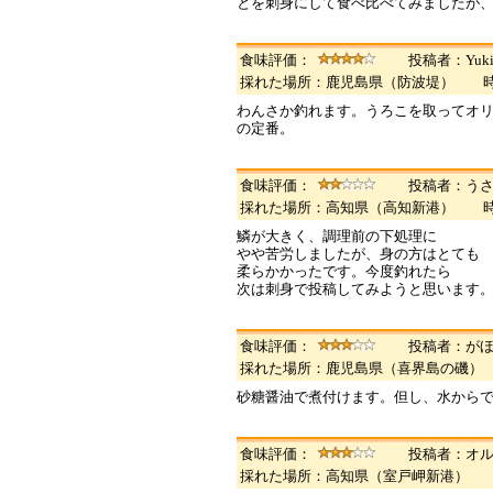
とを刺身にして食べ比べてみましたが
食味評価：
投稿者：Yuk
採れた場所：鹿児島県（防波堤） 
わんさか釣れます。うろこを取ってオ
の定番。
食味評価：
投稿者：う
採れた場所：高知県（高知新港） 
鱗が大きく、調理前の下処理に
やや苦労しましたが、身の方はとても
柔らかかったです。今度釣れたら
次は刺身で投稿してみようと思います
食味評価：
投稿者：が
採れた場所：鹿児島県（喜界島の磯
砂糖醤油で煮付けます。但し、水から
食味評価：
投稿者：オ
採れた場所：高知県（室戸岬新港）