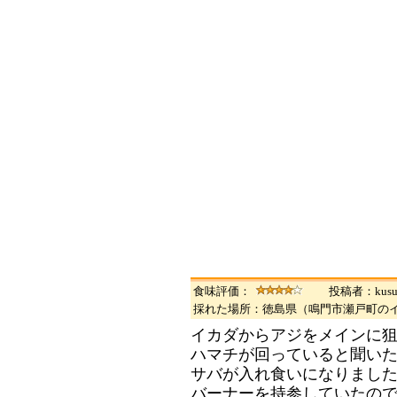
食味評価：
投稿者：kus
採れた場所：徳島県（鳴門市瀬戸町の
イカダからアジをメインに
ハマチが回っていると聞いた
サバが入れ食いになりまし
バーナーを持参していたの