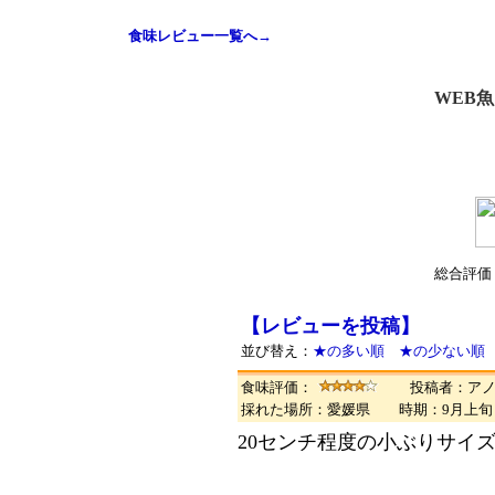
食味レビュー一覧へ→
WEB
総合評価
【レビューを投稿】
並び替え：
★の多い順
★の少ない順
食味評価：
投稿者：ア
採れた場所：愛媛県 時期：9月上
20センチ程度の小ぶりサイ