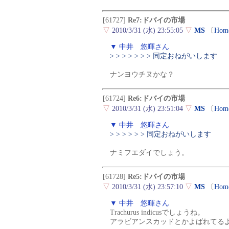
[61727]
Re7:ドバイの市場
▽
2010/3/31 (水) 23:55:05
▽
MS
〔
Hom
▼ 中井 悠暉さん
> > > > > > > 同定おねがいします
ナンヨウチヌかな？
[61724]
Re6:ドバイの市場
▽
2010/3/31 (水) 23:51:04
▽
MS
〔
Hom
▼ 中井 悠暉さん
> > > > > > 同定おねがいします
ナミフエダイでしょう。
[61728]
Re5:ドバイの市場
▽
2010/3/31 (水) 23:57:10
▽
MS
〔
Hom
▼ 中井 悠暉さん
Trachurus indicusでしょうね。
アラビアンスカッドとかよばれてる