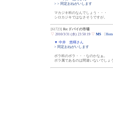
> > 同定おねがいします
マカジキ科のなんでしょう・・・
シロカジキではなさそうですが。
[61723]
Re:ドバイの市場
▽
2010/3/31 (水) 23:50:19
▽
MS
〔
Hom
▼ 中井 悠暉さん
> 同定おねがいします
ボラ科のボラ・・・なのかなぁ。
ボラ属であるのは間違いないでしょ