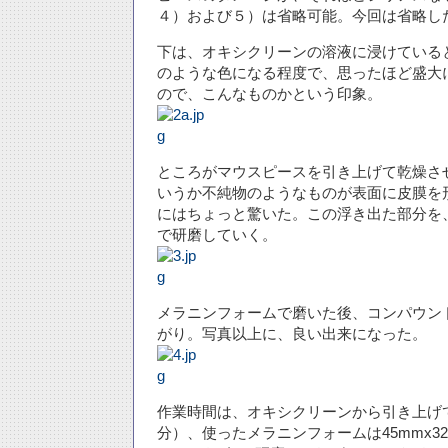
４）および５）は省略可能。今回は省略し
下は、オキシクリーンの溶液に浸けている
のような色になる程度で、思ったほど盛大
ので、こんなものかという印象。
ところがマウスピースを引き上げて乾燥さ
いうか不純物のようなものが表面に皮膜を
にはちょっと驚いた。この浮き出た部分を
で研磨していく。
メラニンフォームで磨いた後、コンパウン
がり。写真以上に、良い出来になった。
作業時間は、オキシクリーンから引き上げて
分）、使ったメラニンフォームは45mmx32