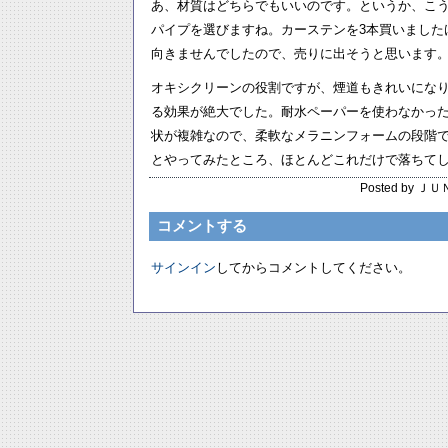
あ、材質はどちらでもいいのです。というか、こ
パイプを選びますね。カーステンを3本買いました
向きませんでしたので、売りに出そうと思います
オキシクリーンの役割ですが、煙道もきれいにな
る効果が絶大でした。耐水ペーパーを使わなかったのは
状が複雑なので、柔軟なメラニンフォームの段階
とやってみたところ、ほとんどこれだけで落ちて
Posted by ＪＵ
コメントする
サインイン
してからコメントしてください。