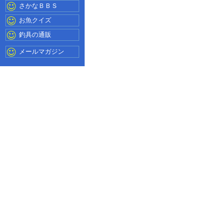
さかなＢＢＳ
お魚クイズ
釣具の通販
メールマガジン