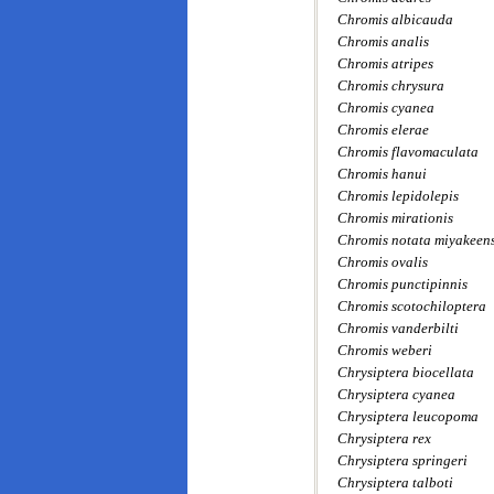
Chromis albicauda
Chromis analis
Chromis atripes
Chromis chrysura
Chromis cyanea
Chromis elerae
Chromis flavomaculata
Chromis hanui
Chromis lepidolepis
Chromis mirationis
Chromis notata miyakeens
Chromis ovalis
Chromis punctipinnis
Chromis scotochiloptera
Chromis vanderbilti
Chromis weberi
Chrysiptera biocellata
Chrysiptera cyanea
Chrysiptera leucopoma
Chrysiptera rex
Chrysiptera springeri
Chrysiptera talboti