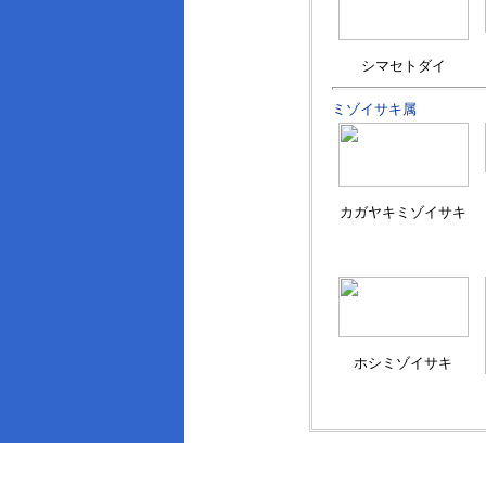
シマセトダイ
ミゾイサキ属
カガヤキミゾイサキ
ホシミゾイサキ