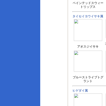
ペインテッドスウィー
トリップス
タイセイヨウイサキ属
アオスジイサキ
ブルーストライプトグ
ラント
ヒゲダイ属