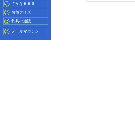
さかなＢＢＳ
お魚クイズ
釣具の通販
メールマガジン