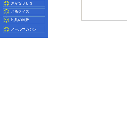
さかなＢＢＳ
お魚クイズ
釣具の通販
メールマガジン