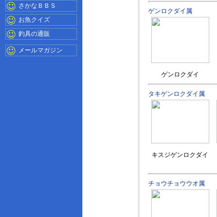
さかなＢＢＳ
ゲンロクダイ属
お魚クイズ
釣具の通販
メールマガジン
ゲンロクダイ
タキゲンロクダイ属
キスジゲンロクダイ
チョウチョウウオ属