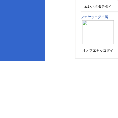
ムレハタタテダイ
フエヤッコダイ属
オオフエヤッコダイ