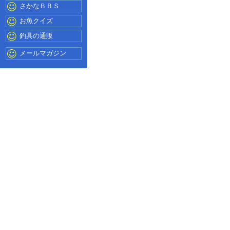
さかなＢＢＳ
お魚クイズ
釣具の通販
メールマガジン