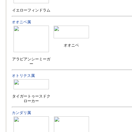
イエローフィンドラム
オオニベ属
オオニベ
アラビアンシーミーガ
ー
オトリテス属
タイガートゥースドク
ローカー
カンダリ属