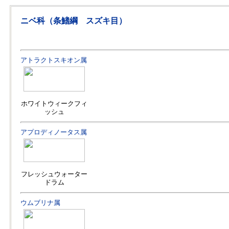
ニベ科（条鰭綱 スズキ目）
アトラクトスキオン属
ホワイトウィークフィ
ッシュ
アプロディノータス属
フレッシュウォーター
ドラム
ウムブリナ属