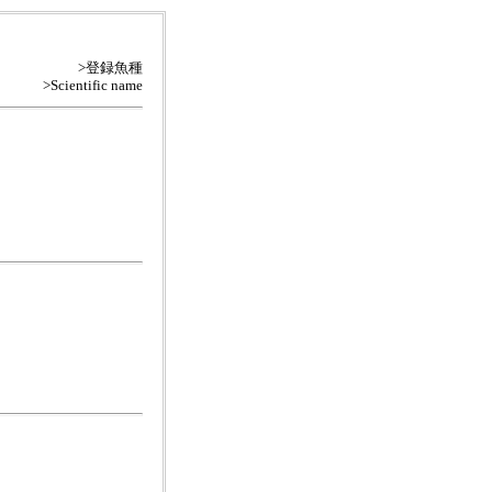
>登録魚種
>Scientific name