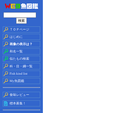
ＴＯＰページ
はじめに
画像の表示は？
和名一覧
似たもの検索
科・目・綱一覧
Fish kind list
My魚図鑑
食味レビュー
標本募集！