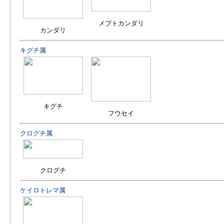
メブトカンダリ
カンダリ
キグチ属
キグチ
フウセイ
クログチ属
クログチ
ケイロトレマ属