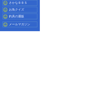
さかなＢＢＳ
お魚クイズ
釣具の通販
メールマガジン