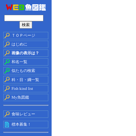
ＴＯＰページ
はじめに
画像の表示は？
和名一覧
似たもの検索
科・目・綱一覧
Fish kind list
My魚図鑑
食味レビュー
標本募集！